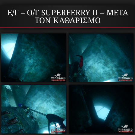
Ε/Γ – Ο/Γ SUPERFERRY II – ΜΕΤΑ
ΤΟΝ ΚΑΘΑΡΙΣΜΟ