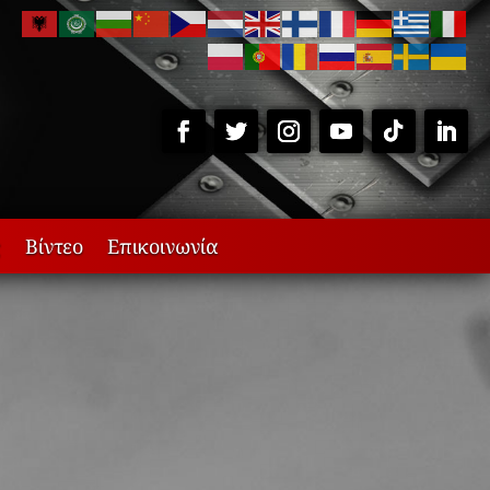
ς
Βίντεο
Επικοινωνία