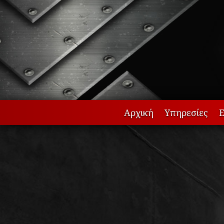
Αρχική
Υπηρεσίες
Ε